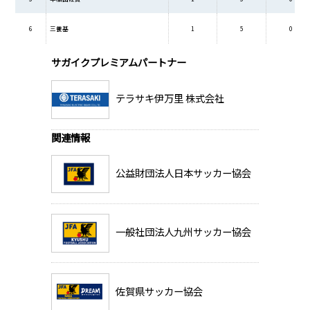
6
三養基
1
5
0
サガイクプレミアムパートナー
テラサキ伊万里 株式会社
関連情報
公益財団法人日本サッカー協会
一般社団法人九州サッカー協会
佐賀県サッカー協会