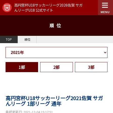
高円宮杯U18サッカーリーグ2026佐賀 サガ
んリーグU18 公式サイト
順位
TOP
順位
1部
2部
3部
高円宮杯U18サッカーリーグ2021佐賀 サガ
んリーグ 1部リーグ 通年
最終更新日: 2021-12-04 15:17:51