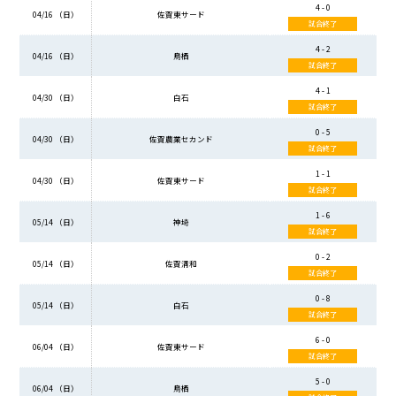
4 - 0
04/16 （日）
佐賀東サード
試合終了
4 - 2
04/16 （日）
鳥栖
試合終了
4 - 1
04/30 （日）
白石
試合終了
0 - 5
04/30 （日）
佐賀農業セカンド
試合終了
1 - 1
04/30 （日）
佐賀東サード
試合終了
1 - 6
05/14 （日）
神埼
試合終了
0 - 2
05/14 （日）
佐賀清和
試合終了
0 - 8
05/14 （日）
白石
試合終了
6 - 0
06/04 （日）
佐賀東サード
試合終了
5 - 0
06/04 （日）
鳥栖