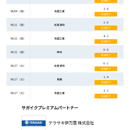
試合終了
3 - 0
06/04 （日）
有田工業
試合終了
2 - 0
06/11 （日）
佐賀清和
試合終了
4 - 1
06/11 （日）
有田工業
試合終了
0 - 0
06/11 （日）
神埼
試合終了
6 - 1
06/17 （土）
佐賀清和
試合終了
1 - 4
06/17 （土）
鳥栖
試合終了
3 - 1
06/17 （土）
有田工業
試合終了
サガイクプレミアムパートナー
テラサキ伊万里 株式会社