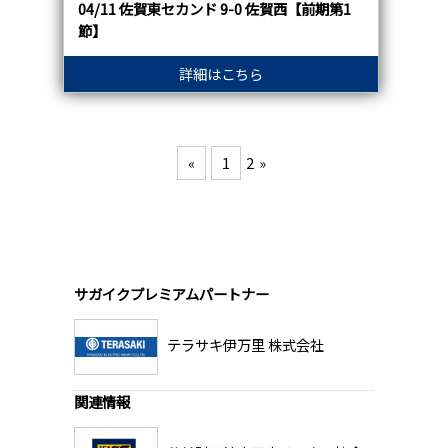
04/11 佐賀東セカンド 9-0 佐賀西【前期第1
節】
詳細はこちら
«
1
2
»
サガイクプレミアムパートナー
テラサキ伊万里 株式会社
関連情報