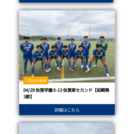
１部試合結果
04/29 佐賀学園 0-13 佐賀東セカンド【前期第
3節】
詳細はこちら