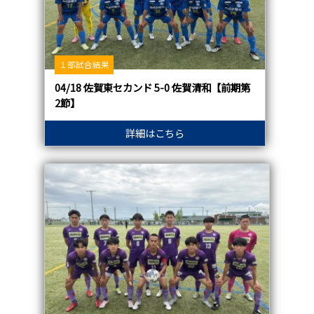
１部試合結果
04/18 佐賀東セカンド 5-0 佐賀清和【前期第
2節】
詳細はこちら