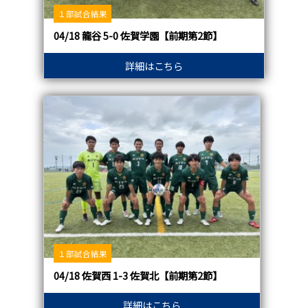
１部試合結果
04/18 龍谷 5-0 佐賀学園【前期第2節】
詳細はこちら
１部試合結果
04/18 佐賀西 1-3 佐賀北【前期第2節】
詳細はこちら