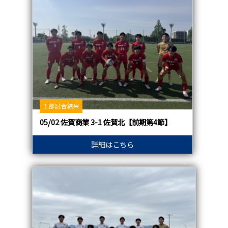
１部試合結果
05/02 佐賀商業 3-1 佐賀北【前期第4節】
詳細はこちら