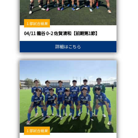
１部試合結果
04/11 龍谷 0-2 佐賀清和【前期第1節】
詳細はこちら
１部試合結果