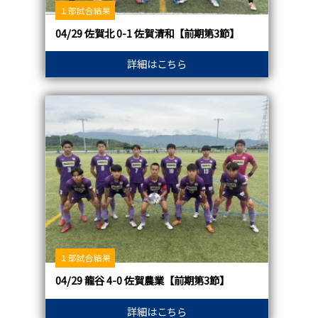
１部試合結果
04/29 佐賀北 0-1 佐賀清和【前期第3節】
詳細はこちら
１部試合結果
04/29 龍谷 4-0 佐賀農業【前期第3節】
詳細はこちら