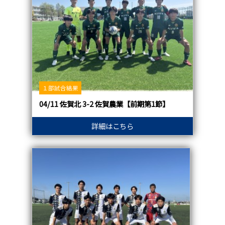
１部試合結果
04/11 佐賀北 3-2 佐賀農業【前期第1節】
詳細はこちら