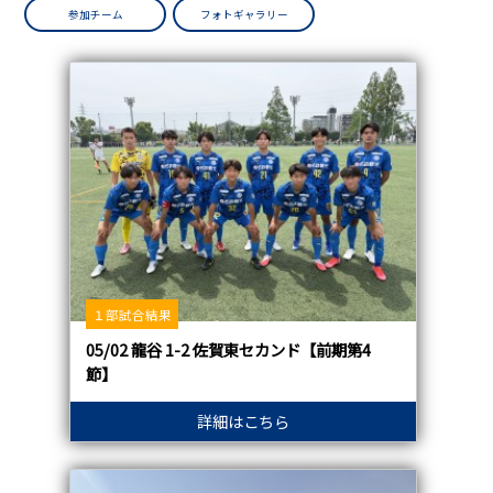
参加チーム
フォトギャラリー
１部試合結果
05/02 龍谷 1-2 佐賀東セカンド【前期第4
節】
詳細はこちら