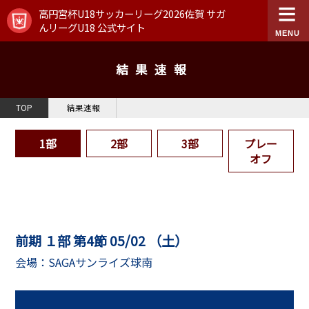
高円宮杯U18サッカーリーグ2026佐賀 サガ
んリーグU18 公式サイト
結果速報
TOP
結果速報
1部
2部
3部
プレー
オフ
前期 １部 第4節 05/02 （土）
会場：SAGAサンライズ球南